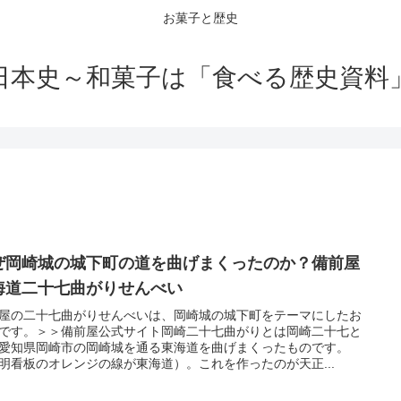
お菓子と歴史
日本史～和菓子は「食べる歴史資料
ぜ岡崎城の城下町の道を曲げまくったのか？備前屋
海道二十七曲がりせんべい
屋の二十七曲がりせんべいは、岡崎城の城下町をテーマにしたお
です。＞＞備前屋公式サイト岡崎二十七曲がりとは岡崎二十七と
愛知県岡崎市の岡崎城を通る東海道を曲げまくったものです。
明看板のオレンジの線が東海道）。これを作ったのが天正...