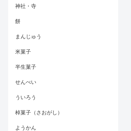
神社・寺
餅
まんじゅう
米菓子
半生菓子
せんべい
ういろう
棹菓子（さおがし）
ようかん