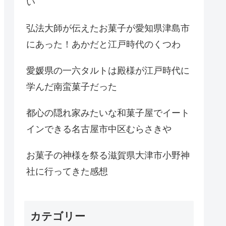
い
弘法大師が伝えたお菓子が愛知県津島市
にあった！あかだと江戸時代のくつわ
愛媛県の一六タルトは殿様が江戸時代に
学んだ南蛮菓子だった
都心の隠れ家みたいな和菓子屋でイート
インできる名古屋市中区むらさきや
お菓子の神様を祭る滋賀県大津市小野神
社に行ってきた感想
カテゴリー